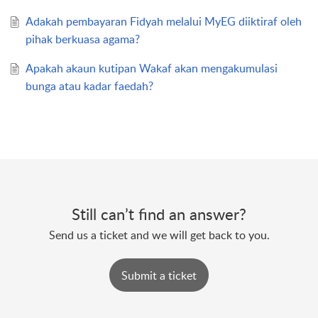
Adakah pembayaran Fidyah melalui MyEG diiktiraf oleh
pihak berkuasa agama?
Apakah akaun kutipan Wakaf akan mengakumulasi
bunga atau kadar faedah?
Still can’t find an answer?
Send us a ticket and we will get back to you.
Submit a ticket